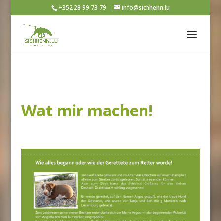
+352 28 99 73 79
info@sichhenn.lu
Wat mir machen!